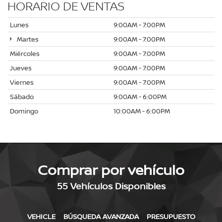
HORARIO DE VENTAS
Lunes
9:00AM - 7:00PM
Martes
9:00AM - 7:00PM
Miércoles
9:00AM - 7:00PM
Jueves
9:00AM - 7:00PM
Viernes
9:00AM - 7:00PM
Sábado
9:00AM - 6:00PM
Domingo
10:00AM - 6:00PM
Comprar por vehículo
55
Vehículos Disponibles
VEHICLE
BÚSQUEDA AVANZADA
PRESUPUESTO