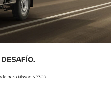
DESAFÍO.
eñada para Nissan NP300.