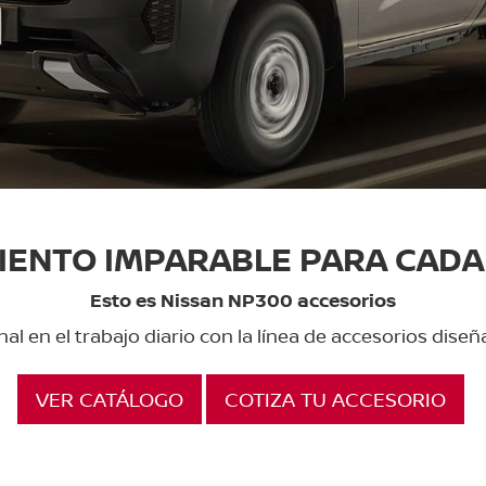
IENTO IMPARABLE PARA CADA 
Esto es Nissan NP300 accesorios
al en el trabajo diario con la línea de accesorios dis
VER CATÁLOGO
COTIZA TU ACCESORIO