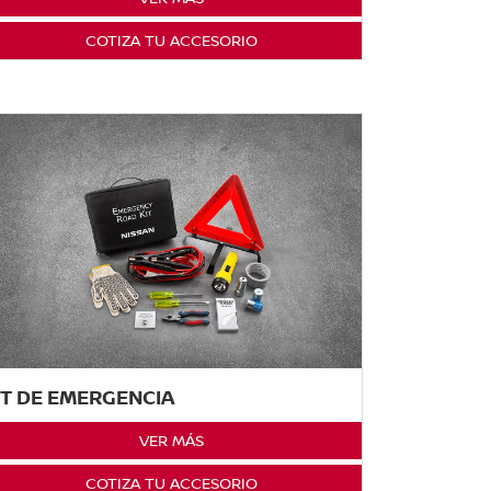
COTIZA TU ACCESORIO
IT DE EMERGENCIA
VER MÁS
COTIZA TU ACCESORIO