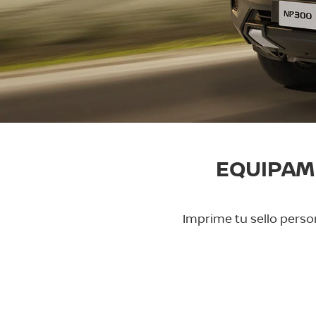
EQUIPAM
Imprime tu sello person