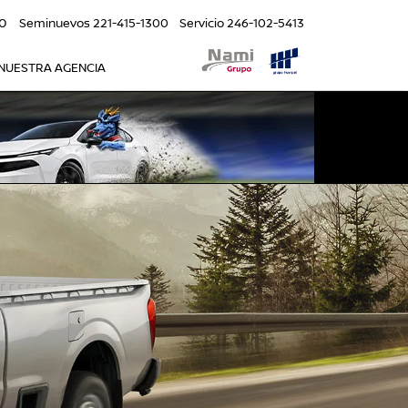
0
Seminuevos
221-415-1300
Servicio
246-102-5413
NUESTRA AGENCIA