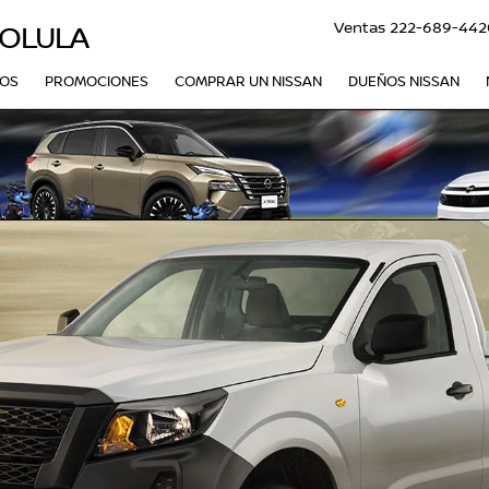
Ventas
222-689-442
HOLULA
VOS
PROMOCIONES
COMPRAR UN NISSAN
DUEÑOS NISSAN