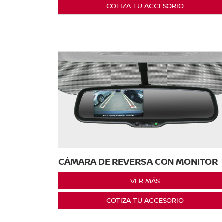
COTIZA TU ACCESORIO
CÁMARA DE REVERSA CON MONITOR
VER MÁS
COTIZA TU ACCESORIO