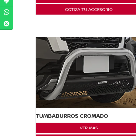
COTIZA TU ACCESORIO
TUMBABURROS CROMADO
VER MÁS