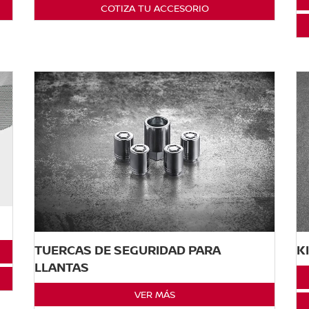
COTIZA TU ACCESORIO
TUERCAS DE SEGURIDAD PARA
K
LLANTAS
VER MÁS