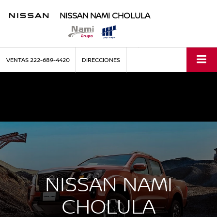
NISSAN NAMI CHOLULA
VENTAS
222-689-4420
DIRECCIONES
NISSAN NAMI
CHOLULA