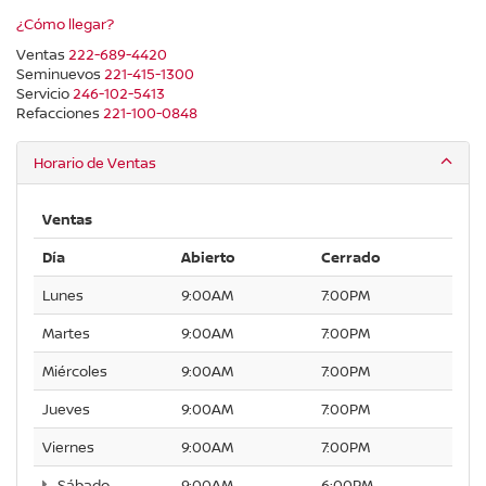
¿Cómo llegar?
Ventas
222-689-4420
Seminuevos
221-415-1300
Servicio
246-102-5413
Refacciones
221-100-0848
Horario de Ventas
Ventas
Día
Abierto
Cerrado
Lunes
9:00AM
7:00PM
Martes
9:00AM
7:00PM
Miércoles
9:00AM
7:00PM
Jueves
9:00AM
7:00PM
Viernes
9:00AM
7:00PM
Sábado
9:00AM
6:00PM