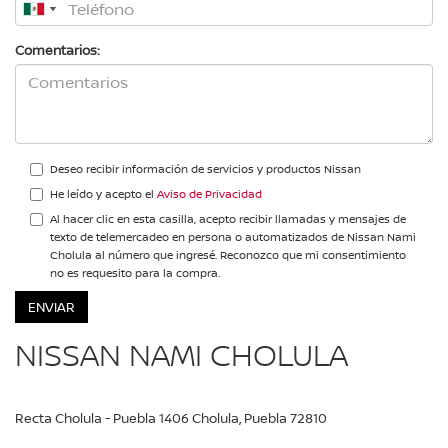
Comentarios:
Deseo recibir información de servicios y productos Nissan
He leído y acepto el
Aviso de Privacidad
Al hacer clic en esta casilla, acepto recibir llamadas y mensajes de
texto de telemercadeo en persona o automatizados de Nissan Nami
Cholula al número que ingresé. Reconozco que mi consentimiento
no es requesito para la compra.
NISSAN NAMI CHOLULA
Recta Cholula - Puebla 1406 Cholula, Puebla 72810