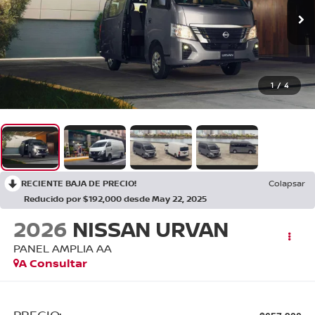
1
/
4
RECIENTE BAJA DE PRECIO!
Colapsar
Reducido por $192,000 desde May 22, 2025
2026
NISSAN URVAN
PANEL AMPLIA AA
A Consultar
PRECIO: