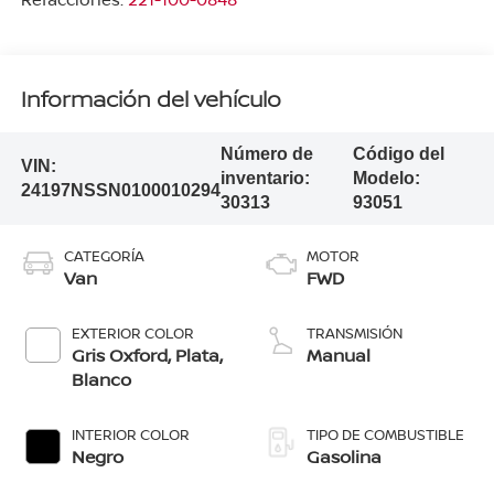
Información del vehículo
Número de
Código del
VIN:
inventario:
Modelo:
24197NSSN0100010294
30313
93051
CATEGORÍA
MOTOR
Van
FWD
EXTERIOR COLOR
TRANSMISIÓN
Gris Oxford, Plata,
Manual
Blanco
INTERIOR COLOR
TIPO DE COMBUSTIBLE
Negro
Gasolina