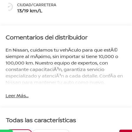
CIUDAD/CARRETERA
13/19 km/L
Comentarios del distribuidor
En Nissan, cuidamos tu vehÃ­culo para que estÃ©
siempre al mÃ¡ximo, sin importar si tiene 10,000 o
100,000 km. Nuestro equipo de expertos, con
constante capacitaciÃ³n, garantiza servicio
especializado y atenciÃ³n a cada detalle. ConfÃ­a en
Nissan para mantener tu auto como nuevo.
Leer Más...
Todas las características