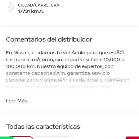
CIUDAD/CARRETERA
17/21 km/L
Comentarios del distribuidor
En Nissan, cuidamos tu vehÃ­culo para que estÃ©
siempre al mÃ¡ximo, sin importar si tiene 10,000 o
100,000 km. Nuestro equipo de expertos, con
constante capacitaciÃ³n, garantiza servicio
especializado y atenciÃ³n a cada detalle. ConfÃ­a en
Nissan para mantener tu auto como nuevo.
Leer Más...
Todas las características