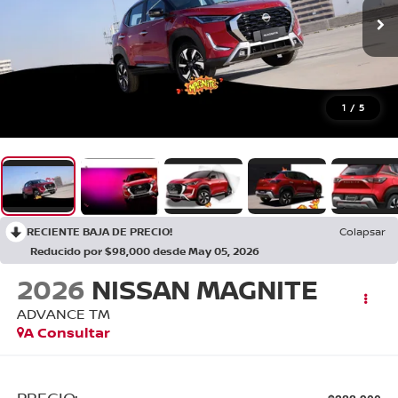
1
/
5
RECIENTE BAJA DE PRECIO!
Colapsar
Reducido por $98,000 desde May 05, 2026
2026
NISSAN MAGNITE
ADVANCE TM
A Consultar
PRECIO: