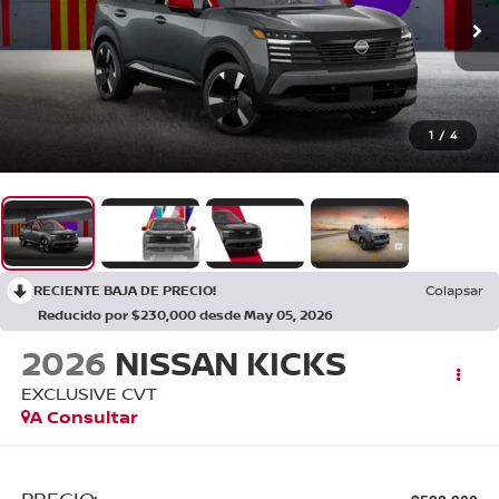
1
/
4
RECIENTE BAJA DE PRECIO!
Colapsar
Reducido por $230,000 desde May 05, 2026
2026
NISSAN KICKS
EXCLUSIVE CVT
A Consultar
PRECIO: