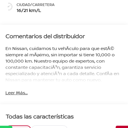
CIUDAD/CARRETERA
16/21 km/L
Comentarios del distribuidor
En Nissan, cuidamos tu vehÃ­culo para que estÃ©
siempre al mÃ¡ximo, sin importar si tiene 10,000 o
100,000 km. Nuestro equipo de expertos, con
constante capacitaciÃ³n, garantiza servicio
especializado y atenciÃ³n a cada detalle. ConfÃ­a en
Nissan para mantener tu auto como nuevo.
Leer Más...
Todas las características