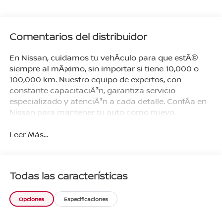
Comentarios del distribuidor
En Nissan, cuidamos tu vehÃ­culo para que estÃ©
siempre al mÃ¡ximo, sin importar si tiene 10,000 o
100,000 km. Nuestro equipo de expertos, con
constante capacitaciÃ³n, garantiza servicio
especializado y atenciÃ³n a cada detalle. ConfÃ­a en
Nissan para mantener tu auto como nuevo.
Leer Más...
Todas las características
Opciones
Especificaciones