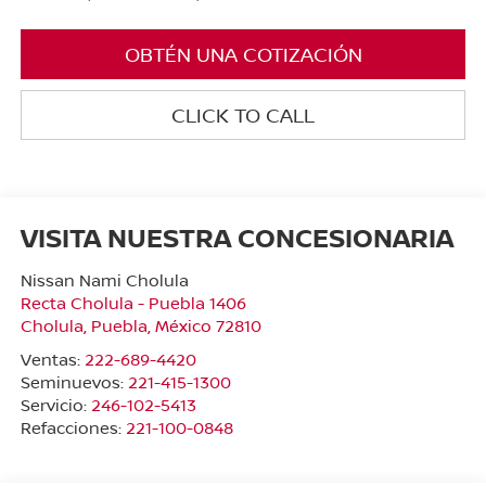
OBTÉN UNA COTIZACIÓN
CLICK TO CALL
VISITA NUESTRA CONCESIONARIA
Nissan Nami Cholula
Recta Cholula - Puebla 1406
Cholula
,
Puebla
, México
72810
Ventas:
222-689-4420
Seminuevos:
221-415-1300
Servicio:
246-102-5413
Refacciones:
221-100-0848