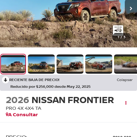
1
/
5
RECIENTE BAJA DE PRECIO!
Colapsar
Reducido por $256,000 desde May 22, 2025
2026
NISSAN FRONTIER
PRO 4X 4X4 TA
A Consultar
PRECIO: