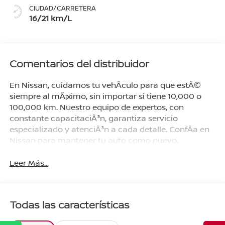
CIUDAD/CARRETERA
16/21 km/L
Comentarios del distribuidor
En Nissan, cuidamos tu vehÃ­culo para que estÃ©
siempre al mÃ¡ximo, sin importar si tiene 10,000 o
100,000 km. Nuestro equipo de expertos, con
constante capacitaciÃ³n, garantiza servicio
especializado y atenciÃ³n a cada detalle. ConfÃ­a en
Nissan para mantener tu auto como nuevo.
Leer Más...
Todas las características