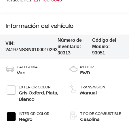
Información del vehículo
Número de
Código del
VIN:
inventario:
Modelo:
24197NSSN0100010293
30313
93051
CATEGORÍA
MOTOR
Van
FWD
EXTERIOR COLOR
TRANSMISIÓN
Gris Oxford, Plata,
Manual
Blanco
INTERIOR COLOR
TIPO DE COMBUSTIBLE
Negro
Gasolina