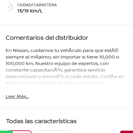
CIUDAD/CARRETERA
13/19 km/L
Comentarios del distribuidor
En Nissan, cuidamos tu vehÃ­culo para que estÃ©
siempre al mÃ¡ximo, sin importar si tiene 10,000 o
100,000 km. Nuestro equipo de expertos, con
constante capacitaciÃ³n, garantiza servicio
especializado y atenciÃ³n a cada detalle. ConfÃ­a en
Nissan para mantener tu auto como nuevo.
Leer Más...
Todas las características