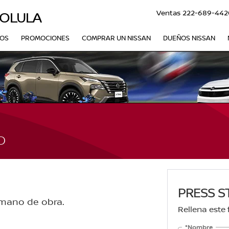
Ventas
222-689-442
HOLULA
VOS
PROMOCIONES
COMPRAR UN NISSAN
DUEÑOS NISSAN
O
PRESS S
 mano de obra.
Rellena este
*Nombre