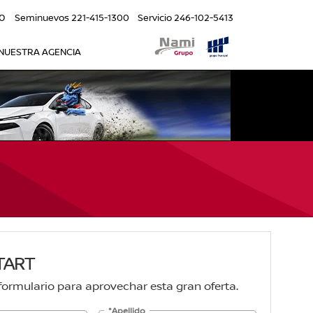
0
Seminuevos
221-415-1300
Servicio
246-102-5413
NUESTRA AGENCIA
TART
 formulario para aprovechar esta gran oferta.
*Apellido