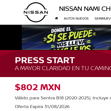
NISSAN NAMI C
AUTOS NUEVOS
SEMINUE
PRESS START
A MAYOR CLARIDAD EN TU CAMIN
$802 MXN
Válido para Sentra B18 (2020-2025). Incluye
Oferta Expira 31/08/2026