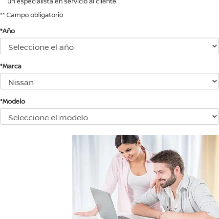
un especialista en servicio al cliente.
** Campo obligatorio
*Año
*Marca
*Modelo